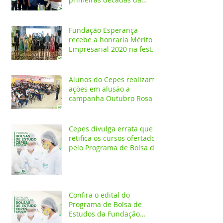
Fundação Esperança
Fundação Esperança
recebe a honraria Mérito
Empresarial 2020 na festa
Melhores do Ano
Alunos do Cepes realizam
ações em alusão a
campanha Outubro Rosa
Cepes divulga errata que
retifica os cursos ofertados
pelo Programa de Bolsa de
Estudos 2021/02
Confira o edital do
Programa de Bolsa de
Estudos da Fundação