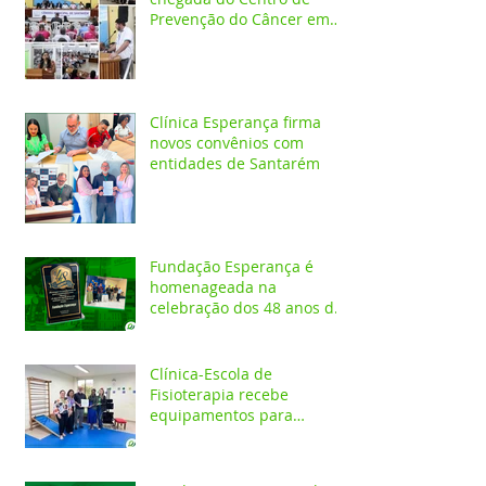
Prevenção do Câncer em
Santarém e destaca
oportunidades para
formação acadêmica
Clínica Esperança firma
novos convênios com
entidades de Santarém
Fundação Esperança é
homenageada na
celebração dos 48 anos da
APAE
Clínica-Escola de
Fisioterapia recebe
equipamentos para
atendimentos
Neurofuncionais