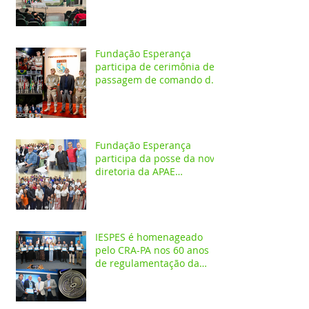
Fundação Esperança
participa de cerimônia de
passagem de comando do
4º GBM em Santarém
Fundação Esperança
participa da posse da nova
diretoria da APAE
Santarém
IESPES é homenageado
pelo CRA-PA nos 60 anos
de regulamentação da
profissão de Administrador