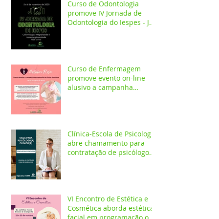
Curso de Odontologia
promove IV Jornada de
Odontologia do Iespes - JOI
com palestras on-line
Curso de Enfermagem
promove evento on-line
alusivo a campanha
Outubro Rosa
Clínica-Escola de Psicologia
abre chamamento para
contratação de psicólogo
clínico
VI Encontro de Estética e
Cosmética aborda estética
facial em programação on-