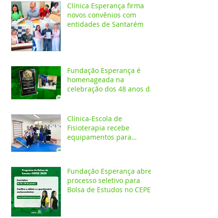
Clínica Esperança firma
novos convênios com
entidades de Santarém
Fundação Esperança é
homenageada na
celebração dos 48 anos da
APAE
Clínica-Escola de
Fisioterapia recebe
equipamentos para
atendimentos
Neurofuncionais
Fundação Esperança abre
processo seletivo para
Bolsa de Estudos no CEPES