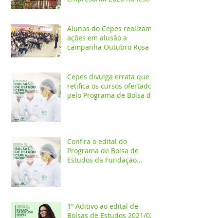
Melhores do Ano
Alunos do Cepes realizam
ações em alusão a
campanha Outubro Rosa
Cepes divulga errata que
retifica os cursos ofertados
pelo Programa de Bolsa de
Estudos 2021/02
Confira o edital do
Programa de Bolsa de
Estudos da Fundação
Esperança/CEPES
1º Aditivo ao edital de
Bolsas de Estudos 2021/02