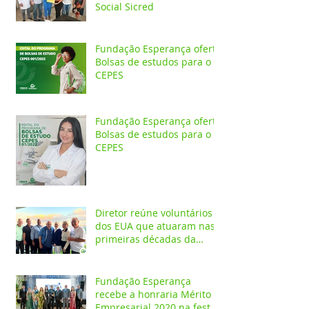
Social Sicred
Fundação Esperança oferta
Bolsas de estudos para o
CEPES
Fundação Esperança oferta
Bolsas de estudos para o
CEPES
Diretor reúne voluntários
dos EUA que atuaram nas
primeiras décadas da
Fundação Esperança
Fundação Esperança
recebe a honraria Mérito
Empresarial 2020 na festa