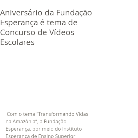
bora
dor
Aniversário da Fundação
Trabalhe Conosco
Esperança é tema de
Concurso de Vídeos
Escolares
 ​​Com o tema “Transformando Vidas 
na Amazônia”, a Fundação 
Esperança, por meio do Instituto 
Esperança de Ensino Superior 