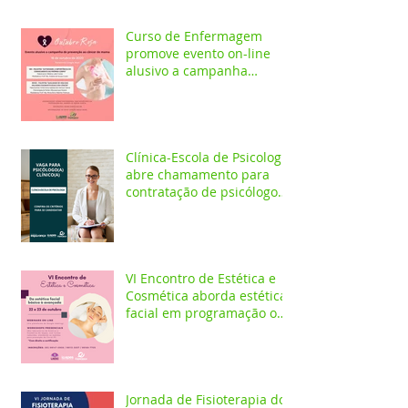
Curso de Enfermagem
promove evento on-line
alusivo a campanha
Outubro Rosa
Clínica-Escola de Psicologia
abre chamamento para
contratação de psicólogo
clínico
VI Encontro de Estética e
Cosmética aborda estética
facial em programação on-
line e presencial
Jornada de Fisioterapia do