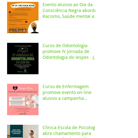
Evento alusivo ao Dia da
Consciência Negra aborda
Racismo, Saúde mental e
construção identitária
Curso de Odontologia
promove IV Jornada de
Odontologia do Iespes - JOI
com palestras on-line
Curso de Enfermagem
promove evento on-line
alusivo a campanha
Outubro Rosa
Clínica-Escola de Psicologia
abre chamamento para