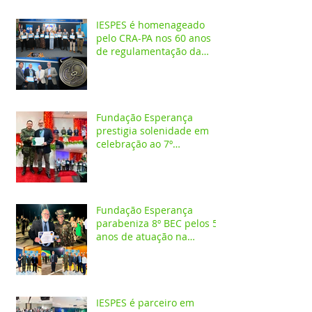
IESPES é homenageado
pelo CRA-PA nos 60 anos
de regulamentação da
profissão de Administrador
Fundação Esperança
prestigia solenidade em
celebração ao 7º
aniversário da 1ª CIPAMB
Fundação Esperança
parabeniza 8º BEC pelos 55
anos de atuação na
Amazônia
IESPES é parceiro em