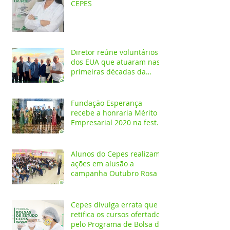
CEPES
Diretor reúne voluntários
dos EUA que atuaram nas
primeiras décadas da
Fundação Esperança
Fundação Esperança
recebe a honraria Mérito
Empresarial 2020 na festa
Melhores do Ano
Alunos do Cepes realizam
ações em alusão a
campanha Outubro Rosa
Cepes divulga errata que
retifica os cursos ofertados
pelo Programa de Bolsa de