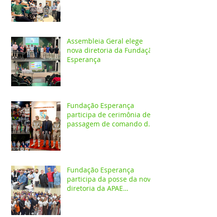
do IESPES
Assembleia Geral elege
nova diretoria da Fundação
Esperança
Fundação Esperança
participa de cerimônia de
passagem de comando do
4º GBM em Santarém
Fundação Esperança
participa da posse da nova
diretoria da APAE
Santarém