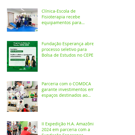
Clínica-Escola de
Fisioterapia recebe
equipamentos para
atendimentos
Neurofuncionais
Fundação Esperança abre
processo seletivo para
Bolsa de Estudos no CEPES
Parceria com o COMDCA
garante investimentos em
espaços destinados ao
atendimento de crianças e
adolescentes
II Expedição H.A. Amazônia
2024 em parceria com a