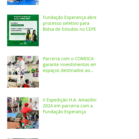
atendimentos
Neurofuncionais
Fundação Esperança abre
processo seletivo para
Bolsa de Estudos no CEPES
Parceria com o COMDCA
garante investimentos em
espaços destinados ao
atendimento de crianças e
adolescentes
II Expedição H.A. Amazônia
2024 em parceria com a
Fundação Esperança