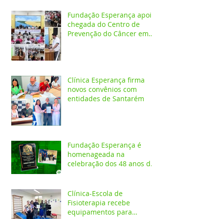
Fundação Esperança apoia
chegada do Centro de
Prevenção do Câncer em
Santarém e destaca
oportunidades para
formação acadêmica
Clínica Esperança firma
novos convênios com
entidades de Santarém
Fundação Esperança é
homenageada na
celebração dos 48 anos da
APAE
Clínica-Escola de
Fisioterapia recebe
equipamentos para