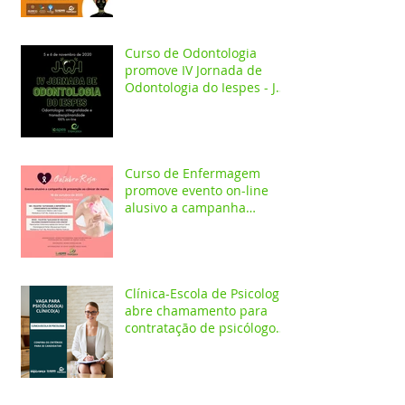
Curso de Odontologia
promove IV Jornada de
Odontologia do Iespes - JOI
com palestras on-line
Curso de Enfermagem
promove evento on-line
alusivo a campanha
Outubro Rosa
Clínica-Escola de Psicologia
abre chamamento para
contratação de psicólogo
clínico