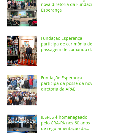
nova diretoria da Fundação
Esperança
Fundação Esperança
participa de cerimônia de
passagem de comando do
4º GBM em Santarém
Fundação Esperança
participa da posse da nova
diretoria da APAE
Santarém
IESPES é homenageado
pelo CRA-PA nos 60 anos
de regulamentação da