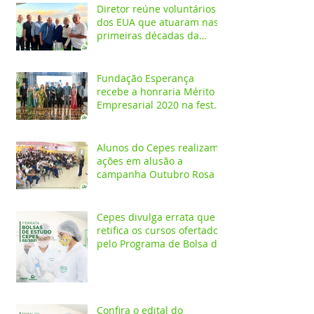
Diretor reúne voluntários
dos EUA que atuaram nas
primeiras décadas da
Fundação Esperança
Fundação Esperança
recebe a honraria Mérito
Empresarial 2020 na festa
Melhores do Ano
Alunos do Cepes realizam
ações em alusão a
campanha Outubro Rosa
Cepes divulga errata que
retifica os cursos ofertados
pelo Programa de Bolsa de
Estudos 2021/02
Confira o edital do