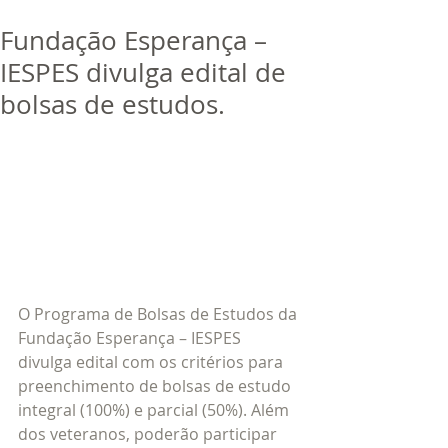
bora
dor
Fundação Esperança –
Trabalhe Conosco
IESPES divulga edital de
bolsas de estudos.
O Programa de Bolsas de Estudos da 
Fundação Esperança – IESPES 
divulga edital com os critérios para 
preenchimento de bolsas de estudo 
integral (100%) e parcial (50%). Além 
dos veteranos, poderão participar 