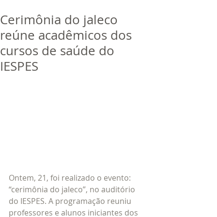
bora
dor
Cerimônia do jaleco
Trabalhe Conosco
reúne acadêmicos dos
cursos de saúde do
IESPES
Ontem, 21, foi realizado o evento: 
“cerimônia do jaleco”, no auditório 
do IESPES. A programação reuniu 
professores e alunos iniciantes dos 