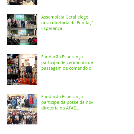
Assembleia Geral elege
nova diretoria da Fundação
Esperança
Fundação Esperança
participa de cerimônia de
passagem de comando do
4º GBM em Santarém
Fundação Esperança
participa da posse da nova
diretoria da APAE
Santarém