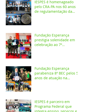
IESPES é homenageado
pelo CRA-PA nos 60 anos
de regulamentação da
profissão de Administrador
Fundação Esperança
prestigia solenidade em
celebração ao 7º
aniversário da 1ª CIPAMB
Fundação Esperança
parabeniza 8º BEC pelos 55
anos de atuação na
Amazônia
IESPES é parceiro em
Programa Federal que
integra ensino, serviços em