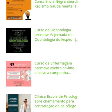
Consciência Negra aborda
Racismo, Saúde mental e
construção identitária
Curso de Odontologia
promove IV Jornada de
Odontologia do Iespes - JOI
com palestras on-line
Curso de Enfermagem
promove evento on-line
alusivo a campanha
Outubro Rosa
Clínica-Escola de Psicologia
abre chamamento para
contratação de psicólogo
clínico