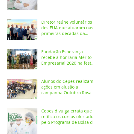
Diretor reúne voluntários
dos EUA que atuaram nas
primeiras décadas da
Fundação Esperança
Fundação Esperança
recebe a honraria Mérito
Empresarial 2020 na festa
Melhores do Ano
Alunos do Cepes realizam
ações em alusão a
campanha Outubro Rosa
Cepes divulga errata que
retifica os cursos ofertados
pelo Programa de Bolsa de
Estudos 2021/02