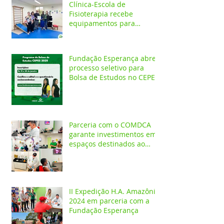
Clínica-Escola de
Fisioterapia recebe
equipamentos para
atendimentos
Neurofuncionais
Fundação Esperança abre
processo seletivo para
Bolsa de Estudos no CEPES
Parceria com o COMDCA
garante investimentos em
espaços destinados ao
atendimento de crianças e
adolescentes
II Expedição H.A. Amazônia
2024 em parceria com a
Fundação Esperança