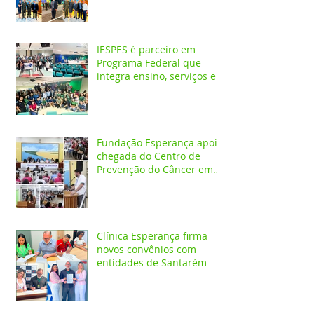
IESPES é parceiro em
Programa Federal que
integra ensino, serviços em
saúde e comunidade pela
transformação digital do
SUS
Fundação Esperança apoia
chegada do Centro de
Prevenção do Câncer em
Santarém e destaca
oportunidades para
formação acadêmica
Clínica Esperança firma
novos convênios com
entidades de Santarém