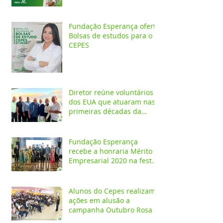
Fundação Esperança oferta
Bolsas de estudos para o
CEPES
Diretor reúne voluntários
dos EUA que atuaram nas
primeiras décadas da
Fundação Esperança
Fundação Esperança
recebe a honraria Mérito
Empresarial 2020 na festa
Melhores do Ano
Alunos do Cepes realizam
ações em alusão a
campanha Outubro Rosa