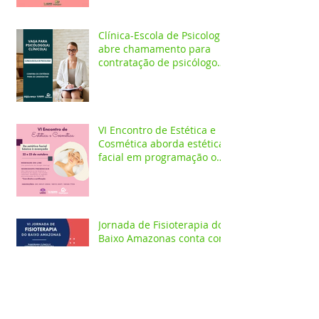
Clínica-Escola de Psicologia
abre chamamento para
contratação de psicólogo
clínico
VI Encontro de Estética e
Cosmética aborda estética
facial em programação on-
line e presencial
Jornada de Fisioterapia do
Baixo Amazonas conta com
meetings on-line e
workshops presenciais