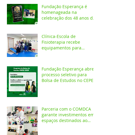
Fundação Esperança é
homenageada na
celebração dos 48 anos da
APAE
Clínica-Escola de
Fisioterapia recebe
equipamentos para
atendimentos
Neurofuncionais
Fundação Esperança abre
processo seletivo para
Bolsa de Estudos no CEPES
Parceria com o COMDCA
garante investimentos em
espaços destinados ao
atendimento de crianças e
adolescentes