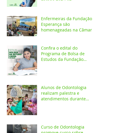
Enfermeiras da Fundação
Esperança são
homenageadas na Câmara
dos Vereadores
Confira o edital do
Programa de Bolsa de
Estudos da Fundação
Esperança/CEPES
Alunos de Odontologia
realizam palestra e
atendimentos durante
ação em comunidade
indígena
Curso de Odontologia
promove curso sobre