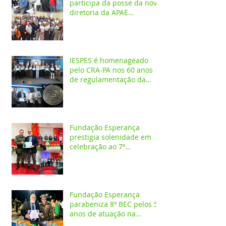
participa da posse da nova
diretoria da APAE
Santarém
IESPES é homenageado
pelo CRA-PA nos 60 anos
de regulamentação da
profissão de Administrador
Fundação Esperança
prestigia solenidade em
celebração ao 7º
aniversário da 1ª CIPAMB
Fundação Esperança
parabeniza 8º BEC pelos 55
anos de atuação na
Amazônia