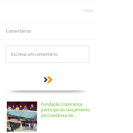
Comentários
Escreva um comentário
Fundação Esperança
participa do lançamento
da Coletânea de
Arborização Urbana da
Região Norte e reforça
compromisso com a