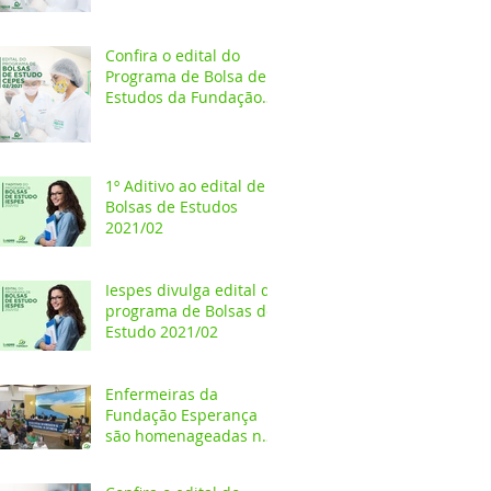
Estudos 2021/02
Confira o edital do
Programa de Bolsa de
Estudos da Fundação
Esperança/CEPES
1º Aditivo ao edital de
Bolsas de Estudos
2021/02
Iespes divulga edital do
programa de Bolsas de
Estudo 2021/02
Enfermeiras da
Fundação Esperança
são homenageadas na
Câmara dos Vereadores