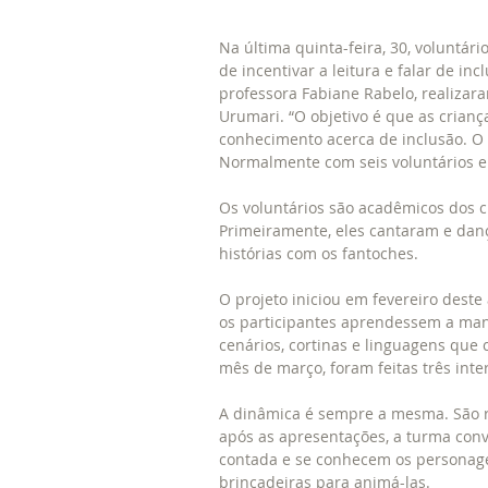
Na última quinta-feira, 30, voluntár
de incentivar a leitura e falar de i
professora Fabiane Rabelo, realizara
Urumari. “O objetivo é que as crianç
conhecimento acerca de inclusão. O p
Normalmente com seis voluntários e
Os voluntários são acadêmicos dos cu
Primeiramente, eles cantaram e dan
histórias com os fantoches.
O projeto iniciou em fevereiro deste
os participantes aprendessem a manu
cenários, cortinas e linguagens que
mês de março, foram feitas três inte
A dinâmica é sempre a mesma. São re
após as apresentações, a turma conv
contada e se conhecem os personagen
brincadeiras para animá-las.