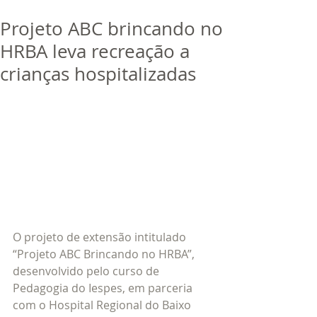
bora
dor
Projeto ABC brincando no
Trabalhe Conosco
HRBA leva recreação a
crianças hospitalizadas
O projeto de extensão intitulado 
“Projeto ABC Brincando no HRBA”, 
desenvolvido pelo curso de 
Pedagogia do Iespes, em parceria 
com o Hospital Regional do Baixo 