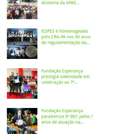
diretoria da APAE
Santarém
IESPES é homenageado
pelo CRA-PA nos 60 anos
de regulamentação da
profissão de Administrador
Fundação Esperança
prestigia solenidade em
celebração ao 7º
aniversário da 1ª CIPAMB
Fundação Esperança
parabeniza 8º BEC pelos 55
anos de atuação na
Amazônia