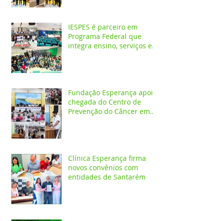
IESPES é parceiro em
Programa Federal que
integra ensino, serviços em
saúde e comunidade pela
transformação digital do
SUS
Fundação Esperança apoia
chegada do Centro de
Prevenção do Câncer em
Santarém e destaca
oportunidades para
formação acadêmica
Clínica Esperança firma
novos convênios com
entidades de Santarém