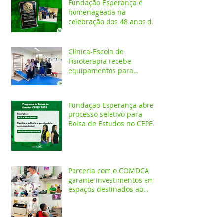
Fundação Esperança é
homenageada na
celebração dos 48 anos da
APAE
Clínica-Escola de
Fisioterapia recebe
equipamentos para
atendimentos
Neurofuncionais
Fundação Esperança abre
processo seletivo para
Bolsa de Estudos no CEPES
Parceria com o COMDCA
garante investimentos em
espaços destinados ao
atendimento de crianças e
adolescentes