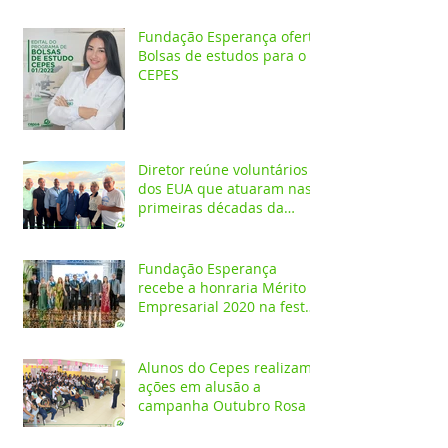
Fundação Esperança oferta
Bolsas de estudos para o
CEPES
Diretor reúne voluntários
dos EUA que atuaram nas
primeiras décadas da
Fundação Esperança
Fundação Esperança
recebe a honraria Mérito
Empresarial 2020 na festa
Melhores do Ano
Alunos do Cepes realizam
ações em alusão a
campanha Outubro Rosa