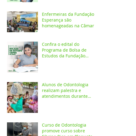
Enfermeiras da Fundação
Esperança são
homenageadas na Câmara
dos Vereadores
Confira o edital do
Programa de Bolsa de
Estudos da Fundação
Esperança/CEPES
Alunos de Odontologia
realizam palestra e
atendimentos durante
ação em comunidade
indígena
Curso de Odontologia
promove curso sobre