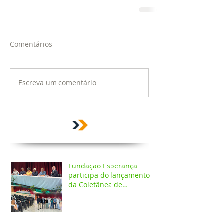
Comentários
Escreva um comentário
Fundação Esperança
participa do lançamento
da Coletânea de
Arborização Urbana da
Região Norte e reforça
compromisso com a