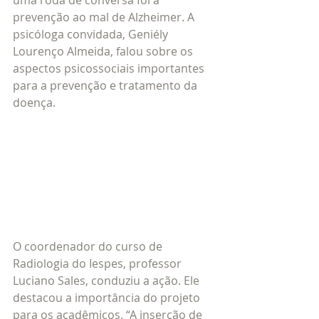
uma roda de conversa foi a 
prevenção ao mal de Alzheimer. A 
psicóloga convidada, Geniély 
Lourenço Almeida, falou sobre os 
aspectos psicossociais importantes 
para a prevenção e tratamento da 
doença.
O coordenador do curso de 
Radiologia do Iespes, professor 
Luciano Sales, conduziu a ação. Ele 
destacou a importância do projeto 
para os acadêmicos. “A inserção de 