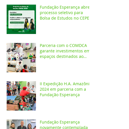
Fundação Esperança abre
processo seletivo para
Bolsa de Estudos no CEPES
Parceria com o COMDCA
garante investimentos em
espaços destinados ao
atendimento de crianças e
adolescentes
II Expedição H.A. Amazônia
2024 em parceria com a
Fundação Esperança
Fundação Esperança
novamente contemplada