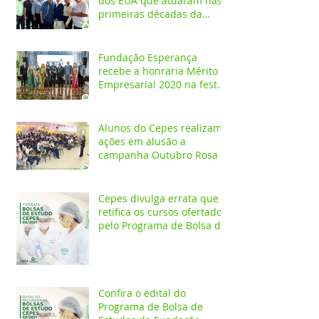
dos EUA que atuaram nas
primeiras décadas da
Fundação Esperança
Fundação Esperança
recebe a honraria Mérito
Empresarial 2020 na festa
Melhores do Ano
Alunos do Cepes realizam
ações em alusão a
campanha Outubro Rosa
Cepes divulga errata que
retifica os cursos ofertados
pelo Programa de Bolsa de
Estudos 2021/02
Confira o edital do
Programa de Bolsa de