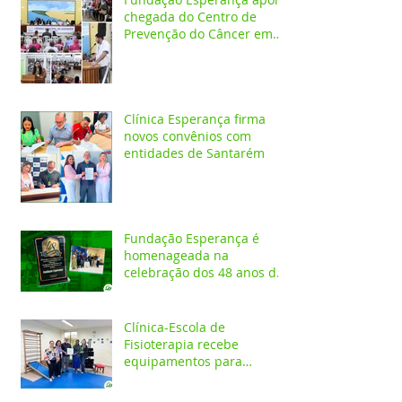
chegada do Centro de
Prevenção do Câncer em
Santarém e destaca
oportunidades para
formação acadêmica
Clínica Esperança firma
novos convênios com
entidades de Santarém
Fundação Esperança é
homenageada na
celebração dos 48 anos da
APAE
Clínica-Escola de
Fisioterapia recebe
equipamentos para
atendimentos
Neurofuncionais