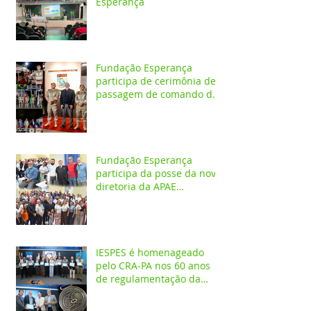
Esperança
Fundação Esperança
participa de cerimônia de
passagem de comando do
4º GBM em Santarém
Fundação Esperança
participa da posse da nova
diretoria da APAE
Santarém
IESPES é homenageado
pelo CRA-PA nos 60 anos
de regulamentação da
profissão de Administrador