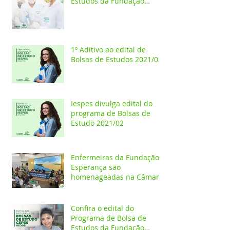
Estudos da Fundação
Esperança/CEPES
1º Aditivo ao edital de
Bolsas de Estudos 2021/02
Iespes divulga edital do
programa de Bolsas de
Estudo 2021/02
Enfermeiras da Fundação
Esperança são
homenageadas na Câmara
dos Vereadores
Confira o edital do
Programa de Bolsa de
Estudos da Fundação