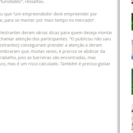
tunidades", ressaltou.
tou que “um empreendedor deve empreender por 
e, para se manter por mais tempo no mercado”.
alestrantes deram várias dicas para quem deseja montar 
chamar atenção dos participantes. “O publicou não saiu 
lestrantes] conseguiram prender a atenção e deram 
mbraram que, muitas vezes, é preciso se abdicar da 
 trabalho, pois as barreiras são encontradas, mas 
sco, mas é um risco calculado. Também é preciso gostar 