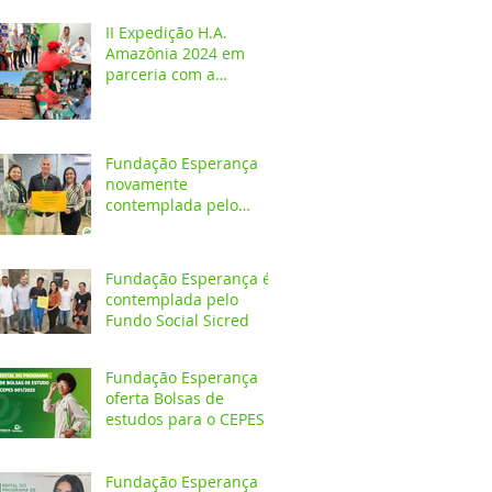
crianças e adolescentes
II Expedição H.A.
Amazônia 2024 em
parceria com a
Fundação Esperança
Fundação Esperança
novamente
contemplada pelo
Fundo Social Sicredi
Fundação Esperança é
contemplada pelo
Fundo Social Sicred
Fundação Esperança
oferta Bolsas de
estudos para o CEPES
Fundação Esperança