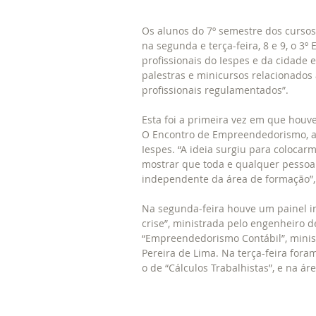
Os alunos do 7º semestre dos cursos
na segunda e terça-feira, 8 e 9, o 
profissionais do Iespes e da cidade 
palestras e minicursos relacionados
profissionais regulamentados”. 
Esta foi a primeira vez em que houve
O Encontro de Empreendedorismo, até
Iespes. “A ideia surgiu para colocar
mostrar que toda e qualquer pesso
independente da área de formação”, 
Na segunda-feira houve um painel i
crise”, ministrada pelo engenheiro d
“Empreendedorismo Contábil”, minis
Pereira de Lima. Na terça-feira fora
o de “Cálculos Trabalhistas”, e na á