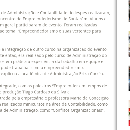
 de Administração e Contabilidade do Iespes realizaram, 
3º Encontro de Empreendedorismo de Santarém. Alunos e 
em geral participaram do evento. Foram realizadas 
 ao tema: “Empreendedorismo e suas vertentes para 
 a integração de outro curso na organização do evento. 
 então, era realizado pelo curso de Administração do 
mos em prática a experiência do trabalho em equipe e 
a pode trabalhar com o empreendedorismo, 
explicou a acadêmica de Administração Erika Corrêa.
ntegrado, com as palestras “Empreender em tempos de 
e produção Tiago Cardoso da Silva e 
trada pela empresária e professora Maria da Conceição 
m realizados minicursos na área de Contabilidade, como 
rea de Administração, como “Conflitos Organizacionais”.