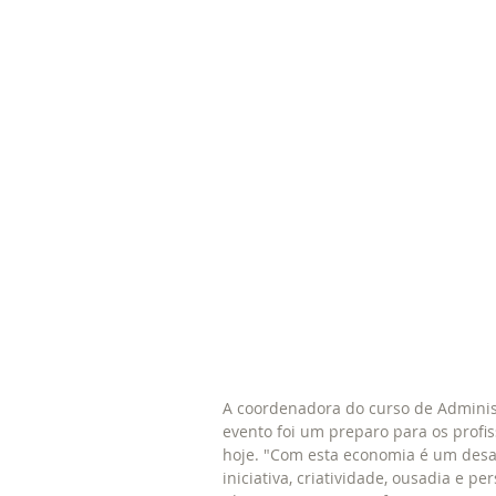
A coordenadora do curso de Administ
evento foi um preparo para os profi
hoje. "Com esta economia é um desaf
iniciativa, criatividade, ousadia e p