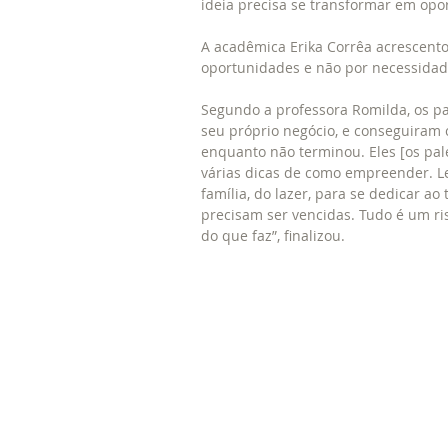
ideia precisa se transformar em opor
A acadêmica Erika Corrêa acrescen
oportunidades e não por necessidad
Segundo a professora Romilda, os p
seu próprio negócio, e conseguiram 
enquanto não terminou. Eles [os pa
várias dicas de como empreender. Le
família, do lazer, para se dedicar ao
precisam ser vencidas. Tudo é um ri
do que faz”, finalizou.