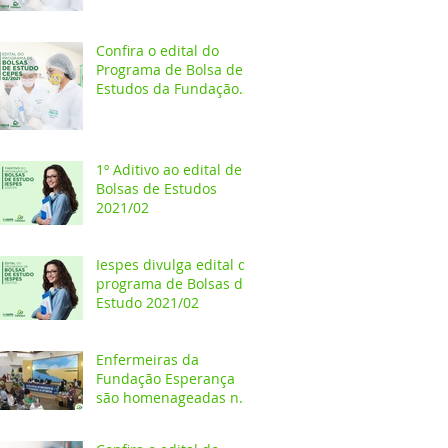
Estudos 2021/02
Confira o edital do
Programa de Bolsa de
Estudos da Fundação
Esperança/CEPES
1º Aditivo ao edital de
Bolsas de Estudos
2021/02
Iespes divulga edital do
programa de Bolsas de
Estudo 2021/02
Enfermeiras da
Fundação Esperança
são homenageadas na
Câmara dos Vereadores