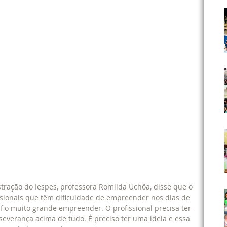
ração do Iespes, professora Romilda Uchôa, disse que o 
ssionais que têm dificuldade de empreender nos dias de 
io muito grande empreender. O profissional precisa ter 
erseverança acima de tudo. É preciso ter uma ideia e essa 