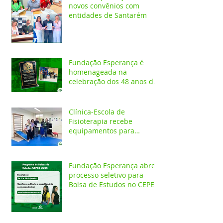
novos convênios com
entidades de Santarém
Fundação Esperança é
homenageada na
celebração dos 48 anos da
APAE
Clínica-Escola de
Fisioterapia recebe
equipamentos para
atendimentos
Neurofuncionais
Fundação Esperança abre
processo seletivo para
Bolsa de Estudos no CEPES