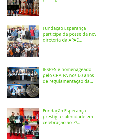
4º GBM em Santarém
Fundação Esperança
participa da posse da nova
diretoria da APAE
Santarém
IESPES é homenageado
pelo CRA-PA nos 60 anos
de regulamentação da
profissão de Administrador
Fundação Esperança
prestigia solenidade em
celebração ao 7º
aniversário da 1ª CIPAMB