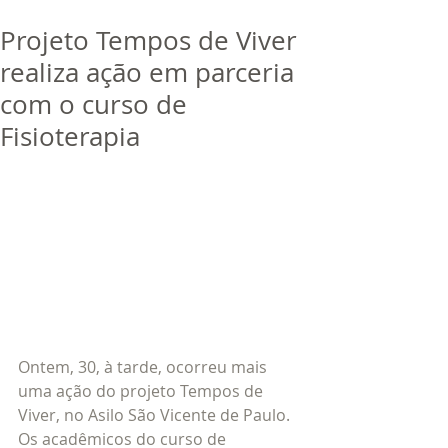
bora
dor
Projeto Tempos de Viver
Trabalhe Conosco
realiza ação em parceria
com o curso de
Fisioterapia
Ontem, 30, à tarde, ocorreu mais 
uma ação do projeto Tempos de 
Viver, no Asilo São Vicente de Paulo. 
Os acadêmicos do curso de 