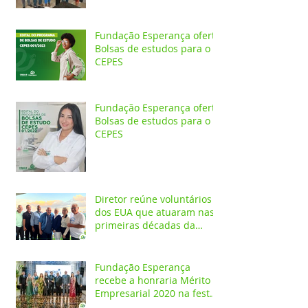
Fundação Esperança oferta
Bolsas de estudos para o
CEPES
Fundação Esperança oferta
Bolsas de estudos para o
CEPES
Diretor reúne voluntários
dos EUA que atuaram nas
primeiras décadas da
Fundação Esperança
Fundação Esperança
recebe a honraria Mérito
Empresarial 2020 na festa
Melhores do Ano