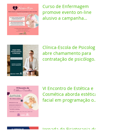
Curso de Enfermagem
promove evento on-line
alusivo a campanha
Outubro Rosa
Clínica-Escola de Psicologia
abre chamamento para
contratação de psicólogo
clínico
VI Encontro de Estética e
Cosmética aborda estética
facial em programação on-
line e presencial
Jornada de Fisioterapia do
Baixo Amazonas conta com