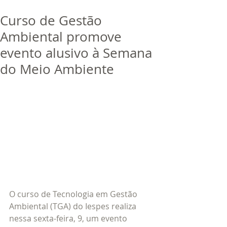
bora
dor
Curso de Gestão
Trabalhe Conosco
Ambiental promove
evento alusivo à Semana
do Meio Ambiente
O curso de Tecnologia em Gestão 
Ambiental (TGA) do Iespes realiza 
nessa sexta-feira, 9, um evento 