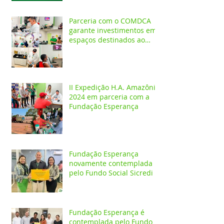
Parceria com o COMDCA
garante investimentos em
espaços destinados ao
atendimento de crianças e
adolescentes
II Expedição H.A. Amazônia
2024 em parceria com a
Fundação Esperança
Fundação Esperança
novamente contemplada
pelo Fundo Social Sicredi
Fundação Esperança é
contemplada pelo Fundo