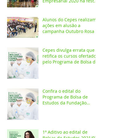
Empresarial 2020 na festa
Melhores do Ano
Alunos do Cepes realizam
ações em alusão a
campanha Outubro Rosa
Cepes divulga errata que
retifica os cursos ofertados
pelo Programa de Bolsa de
Estudos 2021/02
Confira o edital do
Programa de Bolsa de
Estudos da Fundação
Esperança/CEPES
1º Aditivo ao edital de
Bolsas de Estudos 2021/02