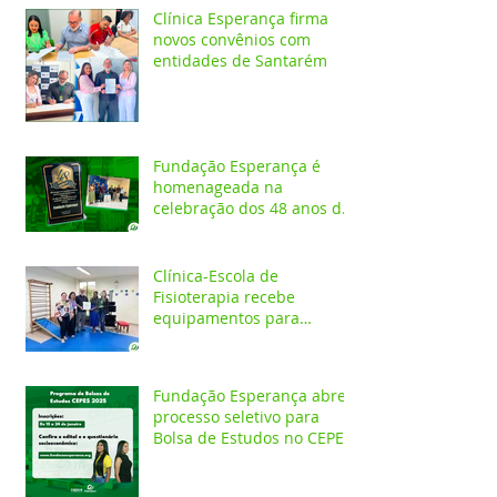
Clínica Esperança firma
novos convênios com
entidades de Santarém
Fundação Esperança é
homenageada na
celebração dos 48 anos da
APAE
Clínica-Escola de
Fisioterapia recebe
equipamentos para
atendimentos
Neurofuncionais
Fundação Esperança abre
processo seletivo para
Bolsa de Estudos no CEPES