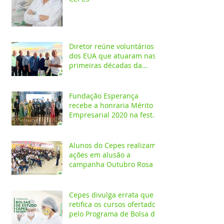
Diretor reúne voluntários
dos EUA que atuaram nas
primeiras décadas da
Fundação Esperança
Fundação Esperança
recebe a honraria Mérito
Empresarial 2020 na festa
Melhores do Ano
Alunos do Cepes realizam
ações em alusão a
campanha Outubro Rosa
Cepes divulga errata que
retifica os cursos ofertados
pelo Programa de Bolsa de
Estudos 2021/02