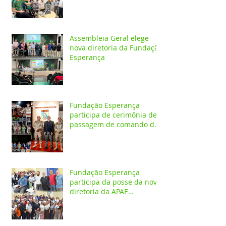
Assembleia Geral elege
nova diretoria da Fundação
Esperança
Fundação Esperança
participa de cerimônia de
passagem de comando do
4º GBM em Santarém
Fundação Esperança
participa da posse da nova
diretoria da APAE
Santarém