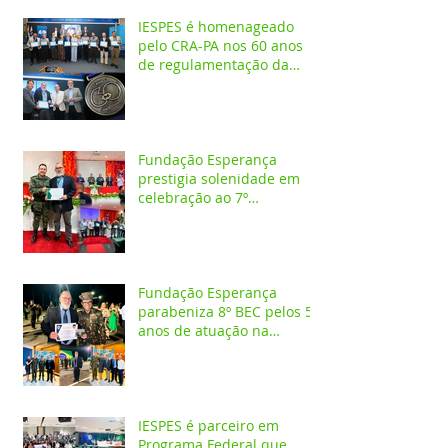
IESPES é homenageado
pelo CRA-PA nos 60 anos
de regulamentação da
profissão de Administrador
Fundação Esperança
prestigia solenidade em
celebração ao 7º
aniversário da 1ª CIPAMB
Fundação Esperança
parabeniza 8º BEC pelos 55
anos de atuação na
Amazônia
IESPES é parceiro em
Programa Federal que