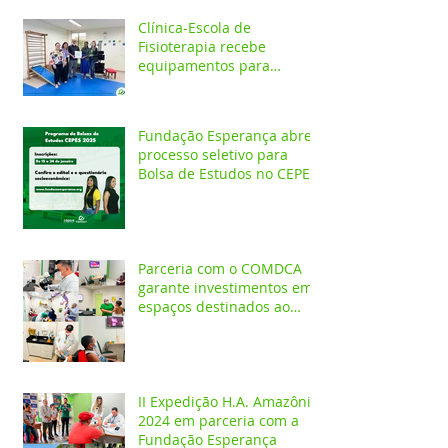
Clínica-Escola de
Fisioterapia recebe
equipamentos para
atendimentos
Neurofuncionais
Fundação Esperança abre
processo seletivo para
Bolsa de Estudos no CEPES
Parceria com o COMDCA
garante investimentos em
espaços destinados ao
atendimento de crianças e
adolescentes
II Expedição H.A. Amazônia
2024 em parceria com a
Fundação Esperança