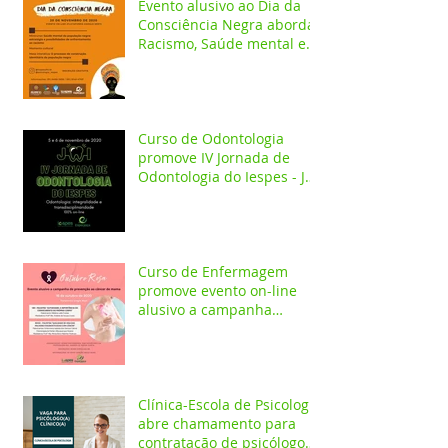
Evento alusivo ao Dia da
Consciência Negra aborda
Racismo, Saúde mental e
construção identitária
Curso de Odontologia
promove IV Jornada de
Odontologia do Iespes - JOI
com palestras on-line
Curso de Enfermagem
promove evento on-line
alusivo a campanha
Outubro Rosa
Clínica-Escola de Psicologia
abre chamamento para
contratação de psicólogo