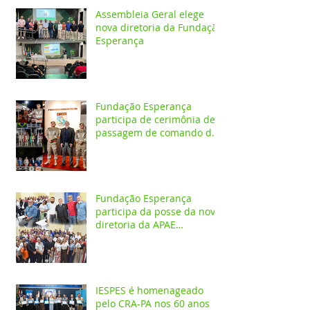
Assembleia Geral elege
nova diretoria da Fundação
Esperança
Fundação Esperança
participa de cerimônia de
passagem de comando do
4º GBM em Santarém
Fundação Esperança
participa da posse da nova
diretoria da APAE
Santarém
IESPES é homenageado
pelo CRA-PA nos 60 anos