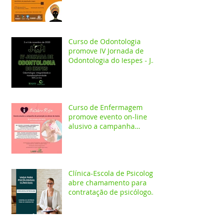
construção identitária
Curso de Odontologia
promove IV Jornada de
Odontologia do Iespes - JOI
com palestras on-line
Curso de Enfermagem
promove evento on-line
alusivo a campanha
Outubro Rosa
Clínica-Escola de Psicologia
abre chamamento para
contratação de psicólogo
clínico