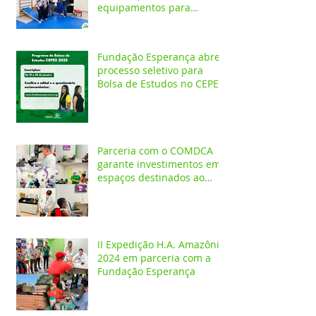
equipamentos para
atendimentos
Neurofuncionais
Fundação Esperança abre
processo seletivo para
Bolsa de Estudos no CEPES
Parceria com o COMDCA
garante investimentos em
espaços destinados ao
atendimento de crianças e
adolescentes
II Expedição H.A. Amazônia
2024 em parceria com a
Fundação Esperança