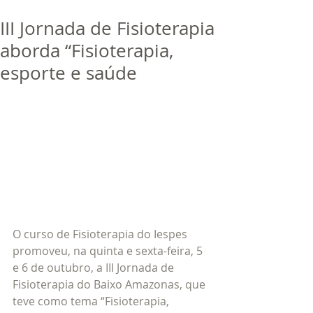
bora
dor
III Jornada de Fisioterapia
Trabalhe Conosco
aborda “Fisioterapia,
esporte e saúde
O curso de Fisioterapia do Iespes 
promoveu, na quinta e sexta-feira, 5 
e 6 de outubro, a III Jornada de 
Fisioterapia do Baixo Amazonas, que 
teve como tema “Fisioterapia, 