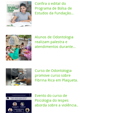
Confira o edital do
Programa de Bolsa de
Estudos da Fundação
Esperança/CEPES
Alunos de Odontologia
realizam palestra e
atendimentos durante
ação em comunidade
indígena
Curso de Odontologia
promove curso sobre
Fibrina Rica em Plaquetas
e Plasma gel para alunos e
profis
Evento do curso de
Psicologia do Iespes
aborda sobre a violência
doméstica em Santarém