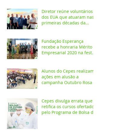
Diretor reúne voluntários
dos EUA que atuaram nas
primeiras décadas da
Fundação Esperança
Fundação Esperança
recebe a honraria Mérito
Empresarial 2020 na festa
Melhores do Ano
Alunos do Cepes realizam
ações em alusão a
campanha Outubro Rosa
Cepes divulga errata que
retifica os cursos ofertados
pelo Programa de Bolsa de
Estudos 2021/02