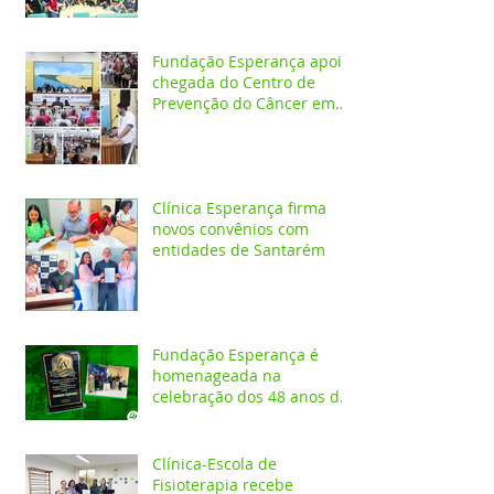
SUS
Fundação Esperança apoia
chegada do Centro de
Prevenção do Câncer em
Santarém e destaca
oportunidades para
formação acadêmica
Clínica Esperança firma
novos convênios com
entidades de Santarém
Fundação Esperança é
homenageada na
celebração dos 48 anos da
APAE
Clínica-Escola de
Fisioterapia recebe