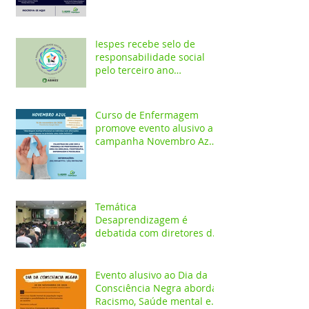
Iespes recebe selo de
responsabilidade social
pelo terceiro ano
consecutivo
Curso de Enfermagem
promove evento alusivo a
campanha Novembro Azul
com palestras on-line
Temática
Desaprendizagem é
debatida com diretores da
rede pública em evento no
Iespes
Evento alusivo ao Dia da
Consciência Negra aborda
Racismo, Saúde mental e