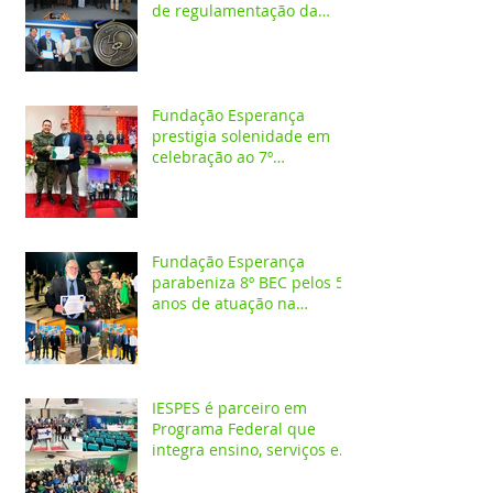
de regulamentação da
profissão de Administrador
Fundação Esperança
prestigia solenidade em
celebração ao 7º
aniversário da 1ª CIPAMB
Fundação Esperança
parabeniza 8º BEC pelos 55
anos de atuação na
Amazônia
IESPES é parceiro em
Programa Federal que
integra ensino, serviços em
saúde e comunidade pela
transformação digital do