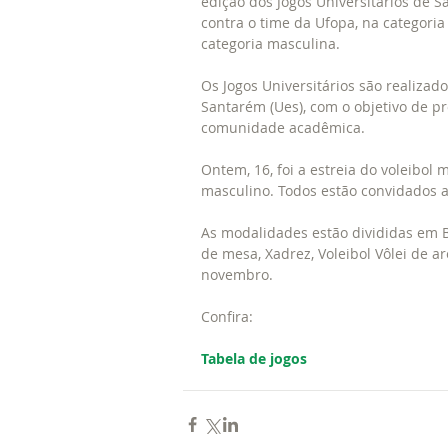
edição dos Jogos Universitários de Sa
contra o time da Ufopa, na categoria 
categoria masculina.
Os Jogos Universitários são realizad
Santarém (Ues), com o objetivo de pr
comunidade acadêmica.
Ontem, 16, foi a estreia do voleibol 
masculino. Todos estão convidados a 
As modalidades estão divididas em B
de mesa, Xadrez, Voleibol Vôlei de ar
novembro.
Confira:
Tabela de jogos