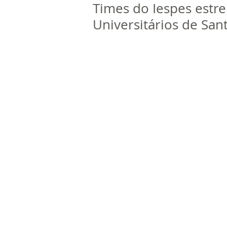
Times do Iespes estre
Universitários de San