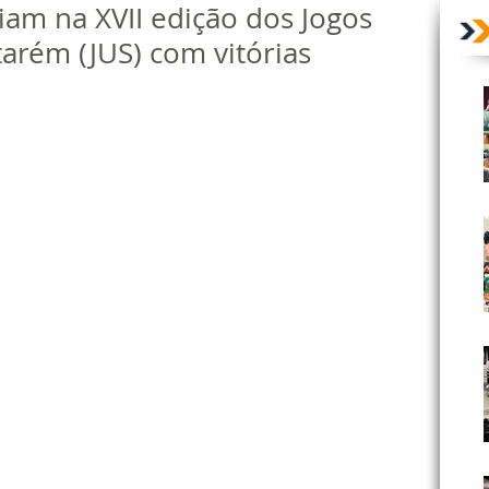
iam na XVII edição dos Jogos
tarém (JUS) com vitórias