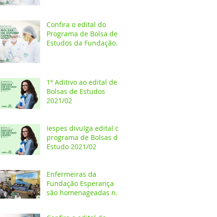
Estudos 2021/02
Confira o edital do
Programa de Bolsa de
Estudos da Fundação
Esperança/CEPES
1º Aditivo ao edital de
Bolsas de Estudos
2021/02
Iespes divulga edital do
programa de Bolsas de
Estudo 2021/02
Enfermeiras da
Fundação Esperança
são homenageadas na
Câmara dos Vereadores