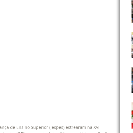
rança de Ensino Superior (Iespes) estrearam na XVII 