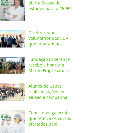
oferta Bolsas de
estudos para o CEPES
Diretor reúne
voluntários dos EUA
que atuaram nas
primeiras décadas da
Fundação Esperança
Fundação Esperança
recebe a honraria
Mérito Empresarial
2020 na festa Melhores
do Ano
Alunos do Cepes
realizam ações em
alusão a campanha
Outubro Rosa
Cepes divulga errata
que retifica os cursos
ofertados pelo
Programa de Bolsa de