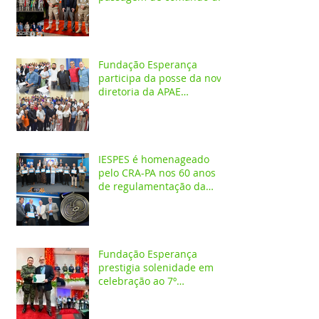
4º GBM em Santarém
Fundação Esperança
participa da posse da nova
diretoria da APAE
Santarém
IESPES é homenageado
pelo CRA-PA nos 60 anos
de regulamentação da
profissão de Administrador
Fundação Esperança
prestigia solenidade em
celebração ao 7º
aniversário da 1ª CIPAMB