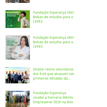
Fundação Esperança oferta
Bolsas de estudos para o
CEPES
Fundação Esperança oferta
Bolsas de estudos para o
CEPES
Diretor reúne voluntários
dos EUA que atuaram nas
primeiras décadas da
Fundação Esperança
Fundação Esperança
recebe a honraria Mérito
Empresarial 2020 na festa
Melhores do Ano