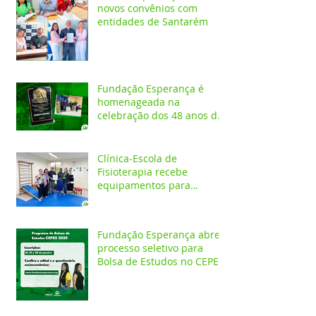
novos convênios com
entidades de Santarém
Fundação Esperança é
homenageada na
celebração dos 48 anos da
APAE
Clínica-Escola de
Fisioterapia recebe
equipamentos para
atendimentos
Neurofuncionais
Fundação Esperança abre
processo seletivo para
Bolsa de Estudos no CEPES