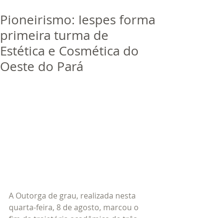
bora
dor
Pioneirismo: Iespes forma
Trabalhe Conosco
primeira turma de
Estética e Cosmética do
Oeste do Pará
A Outorga de grau, realizada nesta 
quarta-feira, 8 de agosto, marcou o 