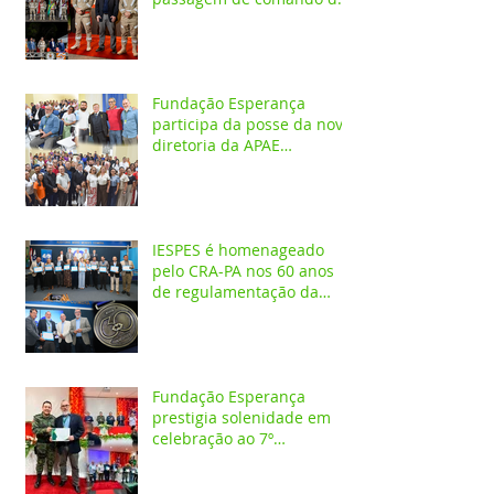
4º GBM em Santarém
Fundação Esperança
participa da posse da nova
diretoria da APAE
Santarém
IESPES é homenageado
pelo CRA-PA nos 60 anos
de regulamentação da
profissão de Administrador
Fundação Esperança
prestigia solenidade em
celebração ao 7º
aniversário da 1ª CIPAMB