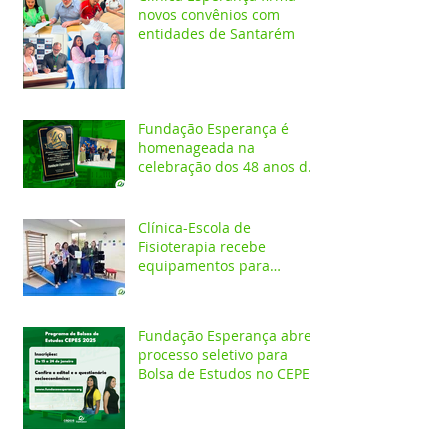
novos convênios com
entidades de Santarém
Fundação Esperança é
homenageada na
celebração dos 48 anos da
APAE
Clínica-Escola de
Fisioterapia recebe
equipamentos para
atendimentos
Neurofuncionais
Fundação Esperança abre
processo seletivo para
Bolsa de Estudos no CEPES