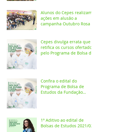
Melhores do Ano
Alunos do Cepes realizam
ações em alusão a
campanha Outubro Rosa
Cepes divulga errata que
retifica os cursos ofertados
pelo Programa de Bolsa de
Estudos 2021/02
Confira o edital do
Programa de Bolsa de
Estudos da Fundação
Esperança/CEPES
1º Aditivo ao edital de
Bolsas de Estudos 2021/02