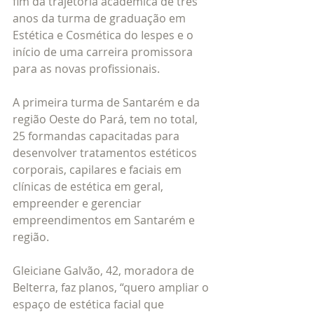
fim da trajetória acadêmica de três 
anos da turma de graduação em 
Estética e Cosmética do Iespes e o 
início de uma carreira promissora 
para as novas profissionais.  
A primeira turma de Santarém e da 
região Oeste do Pará, tem no total, 
25 formandas capacitadas para 
desenvolver tratamentos estéticos 
corporais, capilares e faciais em 
clínicas de estética em geral, 
empreender e gerenciar 
empreendimentos em Santarém e 
região.
Gleiciane Galvão, 42, moradora de 
Belterra, faz planos, “quero ampliar o 
espaço de estética facial que 