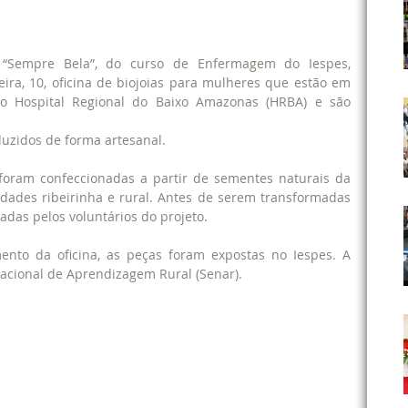
 “Sempre Bela”, do curso de Enfermagem do Iespes, 
ira, 10, oficina de biojoias para mulheres que estão em 
 Hospital Regional do Baixo Amazonas (HRBA) e são 
duzidos de forma artesanal. 
 foram confeccionadas a partir de sementes naturais da 
dades ribeirinha e rural. Antes de serem transformadas 
adas pelos voluntários do projeto.
mento da oficina, as peças foram expostas no Iespes. A 
Nacional de Aprendizagem Rural (Senar).