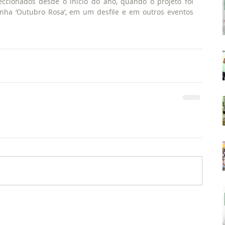
eccionados desde o início do ano, quando o projeto foi 
anha ‘Outubro Rosa’, em um desfile e em outros eventos 