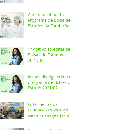
Estudos 2021/02
Confira o edital do
Programa de Bolsa de
Estudos da Fundação
Esperança/CEPES
1º Aditivo ao edital de
Bolsas de Estudos
2021/02
Iespes divulga edital do
programa de Bolsas de
Estudo 2021/02
Enfermeiras da
Fundação Esperança
são homenageadas na
Câmara dos Vereadores