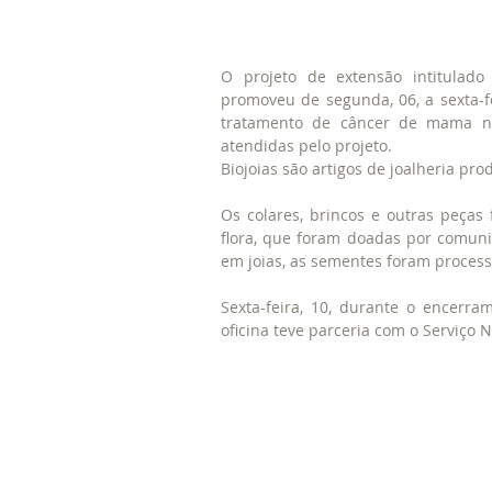
O projeto de extensão intitulado
promoveu de segunda, 06, a sexta-fe
tratamento de câncer de mama no
atendidas pelo projeto.
Biojoias são artigos de joalheria pro
Os colares, brincos e outras peças
flora, que foram doadas por comuni
em joias, as sementes foram process
Sexta-feira, 10, durante o encerra
oficina teve parceria com o Serviço 