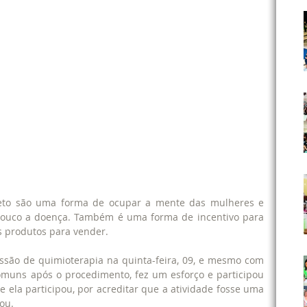
ouco a doença. Também é uma forma de incentivo para 
s produtos para vender.
são de quimioterapia na quinta-feira, 09, e mesmo com 
omuns após o procedimento, fez um esforço e participou 
ue ela participou, por acreditar que a atividade fosse uma 
ou.