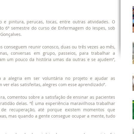
 e pintura, perucas, tocas, entre outras atividades. O 
do 6º semestre do curso de Enfermagem do Iespes, sob 
 Gonçalves.
s conseguem reunir conosco, duas ou três vezes ao mês, 
inas, conversas em grupo, passeios, para trabalhar a 
am um pouco da história umas da outras e se ajudem”, 
 a alegria em ser voluntária no projeto e ajudar as 
m ver elas satisfeitas, alegres com esse aprendizado”.
ira, comentou sobre a satisfação de ensinar as pacientes 
ratidão delas. “É uma experiência maravilhosa trabalhar 
de recuperação, até porque existem momentos que 
xas, mas quando a gente consegue ocupar a mente, tudo 