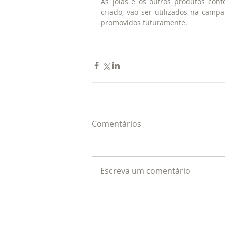
As joias e os outros produtos conf
criado, vão ser utilizados na camp
promovidos futuramente.
Comentários
Escreva um comentário