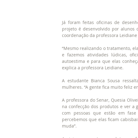
Já foram feitas oficinas de desenho
projeto é desenvolvido por alunos 
coordenação da professora Leidiane
“Mesmo realizando o tratamento, ela
e fazemos atividades lúdicas, ofic
autoestima e para que elas conheç
explica a professora Leidiane.
A estudante Bianca Sousa ressalta
mulheres. “A gente fica muito feliz e
A professora do Senar, Quesia Olive
na confecção dos produtos e ver a g
com pessoas que estão em fase 
percebemos que elas ficam cabisbai
muda”.