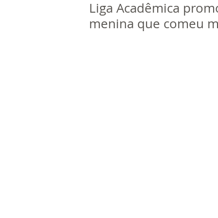
Liga Acadêmica promo
menina que comeu m