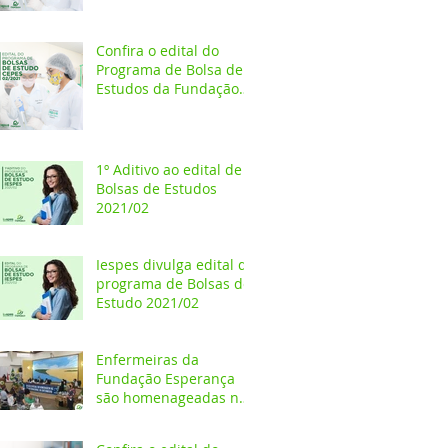
Estudos 2021/02
Confira o edital do
Programa de Bolsa de
Estudos da Fundação
Esperança/CEPES
1º Aditivo ao edital de
Bolsas de Estudos
2021/02
Iespes divulga edital do
programa de Bolsas de
Estudo 2021/02
Enfermeiras da
Fundação Esperança
são homenageadas na
Câmara dos Vereadores