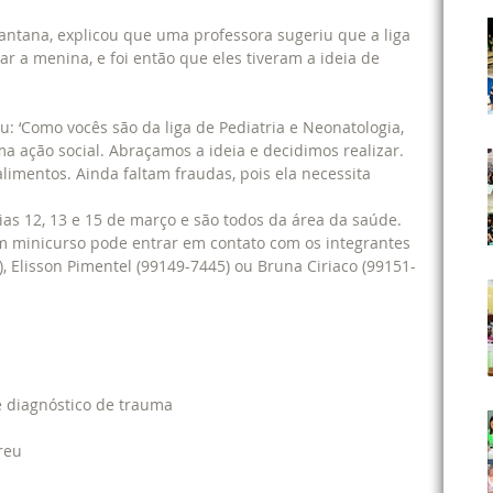
antana, explicou que uma professora sugeriu que a liga 
ar a menina, e foi então que eles tiveram a ideia de 
u: ‘Como vocês são da liga de Pediatria e Neonatologia, 
ação social. Abraçamos a ideia e decidimos realizar. 
limentos. Ainda faltam fraudas, pois ela necessita 
as 12, 13 e 15 de março e são todos da área da saúde. 
m minicurso pode entrar em contato com os integrantes 
, Elisson Pimentel (99149-7445) ou Bruna Ciriaco (99151-
 e diagnóstico de trauma
reu