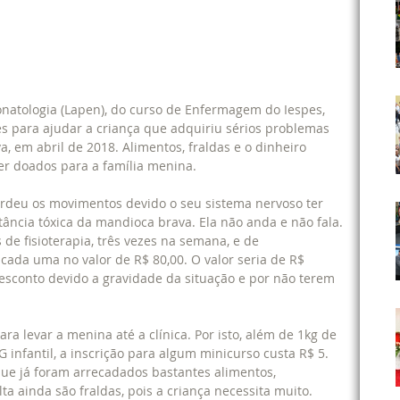
s para ajudar a criança que adquiriu sérios problemas 
 em abril de 2018. Alimentos, fraldas e o dinheiro 
er doados para a família menina.
perdeu os movimentos devido o seu sistema nervoso ter 
ância tóxica da mandioca brava. Ela não anda e não fala.
 de fisioterapia, três vezes na semana, e de 
cada uma no valor de R$ 80,00. O valor seria de R$ 
esconto devido a gravidade da situação e por não terem 
ra levar a menina até a clínica. Por isto, além de 1kg de 
infantil, a inscrição para algum minicurso custa R$ 5. 
ue já foram arrecadados bastantes alimentos, 
a ainda são fraldas, pois a criança necessita muito.  