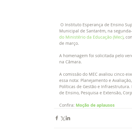
 O Instituto Esperança de Ensino Superior (Iespes) recebeu moção de aplausos na Câmara 
Municipal de Santarém, na segunda-fe
do Ministério da Educação (Mec)
, co
de março. 
A homenagem foi solicitada pelo ver
na Câmara. 
A comissão do MEC avaliou cinco eix
essa nota: Planejamento e Avaliação,
Políticas de Gestão e Infraestrutura.
de Ensino, Pesquisa e Extensão, Corp
Confira: 
Moção de aplausos