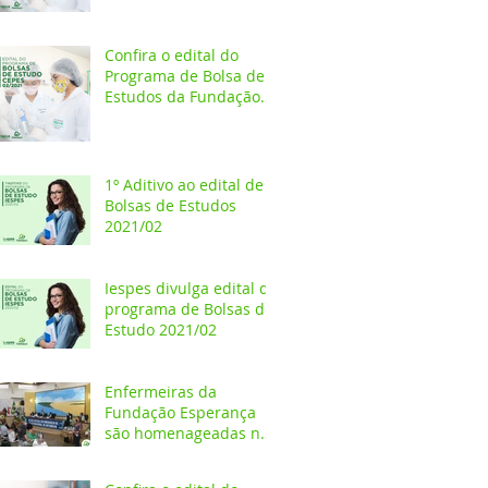
Estudos 2021/02
Confira o edital do
Programa de Bolsa de
Estudos da Fundação
Esperança/CEPES
1º Aditivo ao edital de
Bolsas de Estudos
2021/02
Iespes divulga edital do
programa de Bolsas de
Estudo 2021/02
Enfermeiras da
Fundação Esperança
são homenageadas na
Câmara dos Vereadores