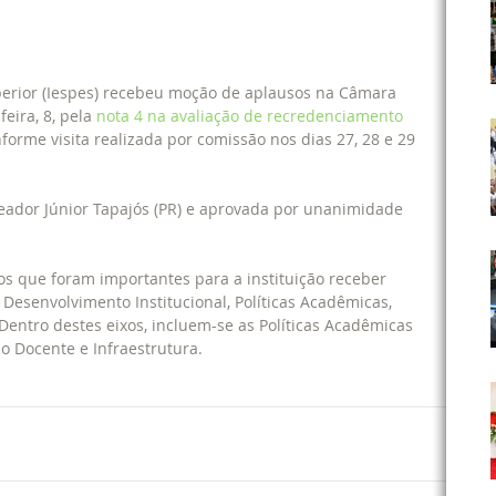
ira, 8, pela 
nota 4 na avaliação de recredenciamento 
nforme visita realizada por comissão nos dias 27, 28 e 29 
eador Júnior Tapajós (PR) e aprovada por unanimidade 
os que foram importantes para a instituição receber 
 Desenvolvimento Institucional, Políticas Acadêmicas, 
 Dentro destes eixos, incluem-se as Políticas Acadêmicas 
o Docente e Infraestrutura.