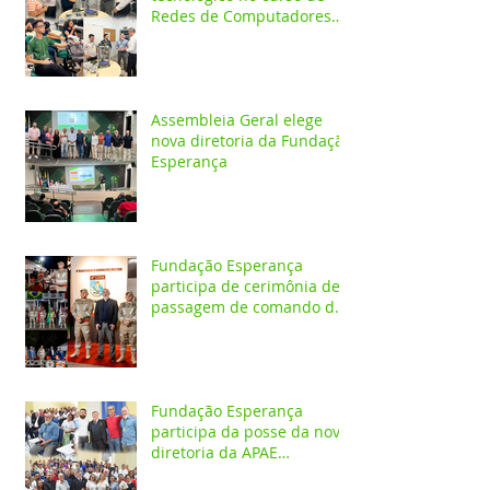
Redes de Computadores
do IESPES
Assembleia Geral elege
nova diretoria da Fundação
Esperança
Fundação Esperança
participa de cerimônia de
passagem de comando do
4º GBM em Santarém
Fundação Esperança
participa da posse da nova
diretoria da APAE
Santarém