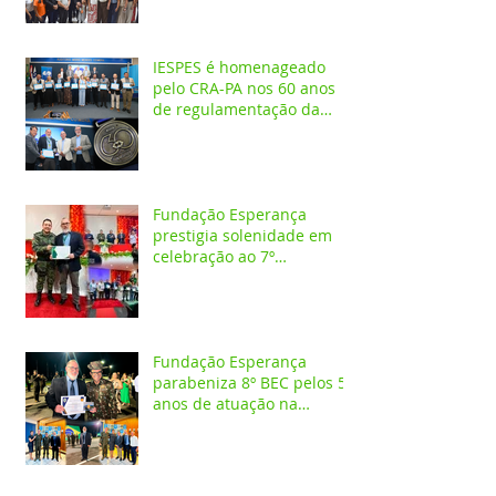
IESPES é homenageado
pelo CRA-PA nos 60 anos
de regulamentação da
profissão de Administrador
Fundação Esperança
prestigia solenidade em
celebração ao 7º
aniversário da 1ª CIPAMB
Fundação Esperança
parabeniza 8º BEC pelos 55
anos de atuação na
Amazônia