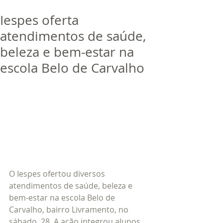
bora
dor
Iespes oferta
Trabalhe Conosco
atendimentos de saúde,
beleza e bem-estar na
escola Belo de Carvalho
O Iespes ofertou diversos 
atendimentos de saúde, beleza e 
bem-estar na escola Belo de 
Carvalho, bairro Livramento, no 
sábado, 28. A ação integrou alunos 