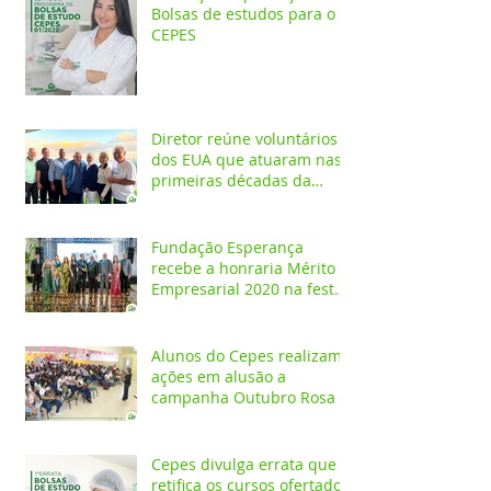
Bolsas de estudos para o
CEPES
Diretor reúne voluntários
dos EUA que atuaram nas
primeiras décadas da
Fundação Esperança
Fundação Esperança
recebe a honraria Mérito
Empresarial 2020 na festa
Melhores do Ano
Alunos do Cepes realizam
ações em alusão a
campanha Outubro Rosa
Cepes divulga errata que
retifica os cursos ofertados