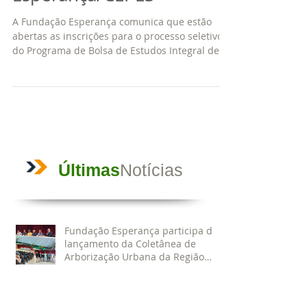
Estudos da Fundação
Esperança/CEPES
A Fundação Esperança comunica que estão
abertas as inscrições para o processo seletivo
do Programa de Bolsa de Estudos Integral de
2021...
Últimas
Notícias
Fundação Esperança participa do
lançamento da Coletânea de
Arborização Urbana da Região
Norte e reforça compromisso com