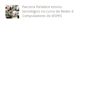
a preservação do meio ambiente
Parceria fortalece ensino
tecnológico no curso de Redes de
Computadores do IESPES
Assembleia Geral elege nova
diretoria da Fundação Esperança
Fundação Esperança participa de
cerimônia de passagem de
comando do 4º GBM em
Santarém