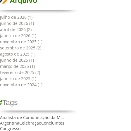
Arquivo
julho de 2026
(1)
1 post
junho de 2026
(1)
1 post
abril de 2026
(2)
2 posts
janeiro de 2026
(1)
1 post
novembro de 2025
(1)
1 post
setembro de 2025
(2)
2 posts
agosto de 2025
(1)
1 post
junho de 2025
(1)
1 post
março de 2025
(1)
1 post
fevereiro de 2025
(2)
2 posts
janeiro de 2025
(1)
1 post
novembro de 2024
(1)
1 post
#
Tags
Analista de Comunicação da MRN
Argentina
Celebração
Concluintes
Congresso