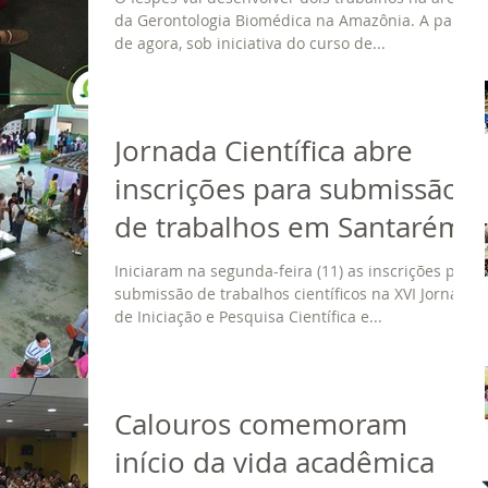
da Gerontologia Biomédica na Amazônia. A partir
Amazônia
de agora, sob iniciativa do curso de...
Jornada Científica abre
inscrições para submissão
de trabalhos em Santarém
Iniciaram na segunda-feira (11) as inscrições para
submissão de trabalhos científicos na XVI Jornada
de Iniciação e Pesquisa Científica e...
Calouros comemoram
início da vida acadêmica