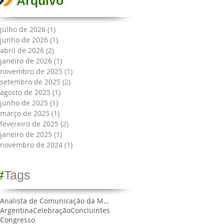
Arquivo
julho de 2026
(1)
1 post
junho de 2026
(1)
1 post
abril de 2026
(2)
2 posts
janeiro de 2026
(1)
1 post
novembro de 2025
(1)
1 post
setembro de 2025
(2)
2 posts
agosto de 2025
(1)
1 post
junho de 2025
(1)
1 post
março de 2025
(1)
1 post
fevereiro de 2025
(2)
2 posts
janeiro de 2025
(1)
1 post
novembro de 2024
(1)
1 post
#
Tags
Analista de Comunicação da MRN
Argentina
Celebração
Concluintes
Congresso