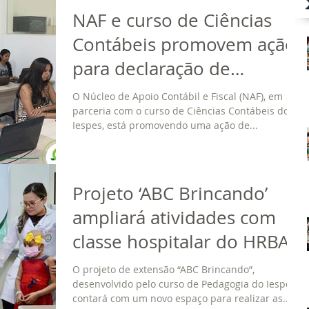
NAF e curso de Ciências
Contábeis promovem ação
para declaração de
imposto de renda
O Núcleo de Apoio Contábil e Fiscal (NAF), em
parceria com o curso de Ciências Contábeis do
Iespes, está promovendo uma ação de...
Projeto ‘ABC Brincando’
ampliará atividades com
classe hospitalar do HRBA
O projeto de extensão “ABC Brincando”,
desenvolvido pelo curso de Pedagogia do Iespes,
contará com um novo espaço para realizar as...