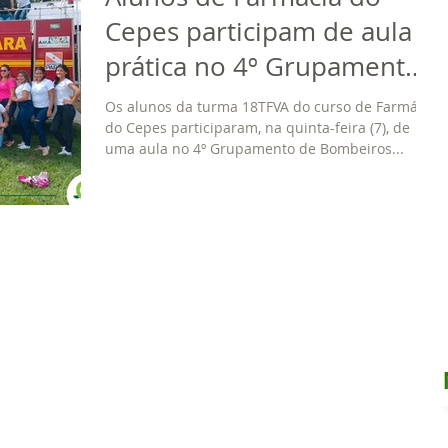
Cepes participam de aula
prática no 4º Grupamento
de Bombeiros
Os alunos da turma 18TFVA do curso de Farmácia
do Cepes participaram, na quinta-feira (7), de
uma aula no 4º Grupamento de Bombeiros...