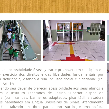
 da acessibilidade é “assegurar e promover, em condições de
o exercício dos direitos e das liberdades fundamentais por
deficiência, visando à sua inclusão social e cidadania” (Lei
 Art. 1º).
o seu dever de oferecer acessibilidade aos seus alunos e
res, o Instituto Esperança de Ensino Superior dispõe de
ura (com rampas, banheiros adaptados, piso tátil, elevador),
es habilitados em Língua Brasileiras de Sinais, Atendimento
 Especializado em Libras para alunos surdos, e uma política