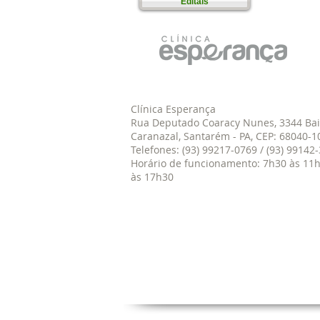
Editais
Clínica Esperança
Rua Deputado Coaracy Nunes, 3344 Bai
Caranazal, Santarém - PA, CEP: 68040-1
Telefones: (93) 99217-0769 / (93) 9914
Horário de funcionamento: 7h30 às 11h
às 17h30