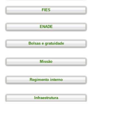
FIES
ENADE
Bolsas e gratuidade
Missão
Regimento interno
Infraestrutura
Acessibilidade