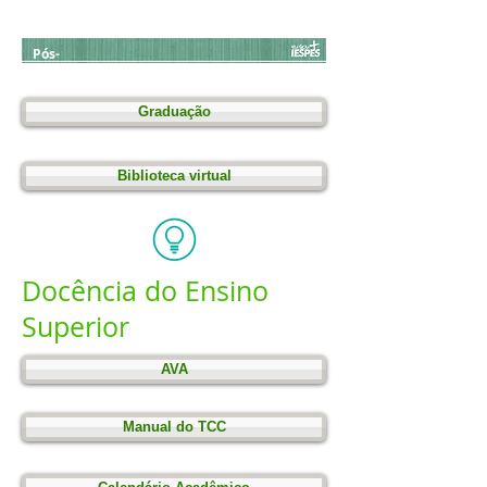
bora
dor
Pós-
Trabalhe Conosco
graduação
Graduação
Biblioteca virtual
Docência do Ensino
Superior
AVA
Manual do TCC