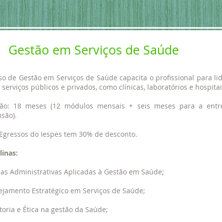
Gestão em Serviços de Saúde
so de Gestão em Serviços de Saúde capacita o profissional para li
r serviços públicos e privados, como clínicas, laboratórios e hospitai
ão: 18 meses (12 módulos mensais + seis meses para a entr
são).
 Egressos do Iespes tem 30% de desconto.
linas:
rias Administrativas Aplicadas à Gestão em Saúde;
nejamento Estratégico em Serviços de Saúde;
toria e Ética na gestão da Saúde;