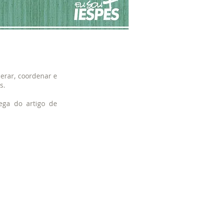
derar, coordenar e
s.
ega do artigo de