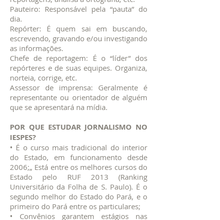
Pauteiro: Responsável pela “pauta” do
dia.
Repórter: É quem sai em buscando,
escrevendo, gravando e/ou investigando
as informações.
Chefe de reportagem: É o “líder” dos
repórteres e de suas equipes. Organiza,
norteia, corrige, etc.
Assessor de imprensa: Geralmente é
representante ou orientador de alguém
que se apresentará na mídia.
POR QUE ESTUDAR JORNALISMO NO
IESPES?
• É o curso mais tradicional do interior
do Estado, em funcionamento desde
2006;„ Está entre os melhores cursos do
Estado pelo RUF 2013 (Ranking
Universitário da Folha de S. Paulo). É o
segundo melhor do Estado do Pará, e o
primeiro do Pará entre os particulares;
• Convênios garantem estágios nas