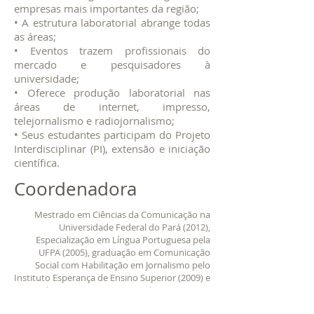
empresas mais importantes da região;
• A estrutura laboratorial abrange todas
as áreas;
• Eventos trazem profissionais do
mercado e pesquisadores à
universidade;
• Oferece produção laboratorial nas
áreas de internet, impresso,
telejornalismo e radiojornalismo;
• Seus estudantes participam do Projeto
Interdisciplinar (PI), extensão e iniciação
científica.
Coordenadora
Mestrado em Ciências da Comunicação na
Universidade Federal do Pará (2012),
Especialização em Língua Portuguesa pela
UFPA (2005), graduação em Comunicação
Social com Habilitação em Jornalismo pelo
Instituto Esperança de Ensino Superior (2009) e
graduação em Licenciatura Plena em Letras
pela Universidade Federal do Pará (2003).