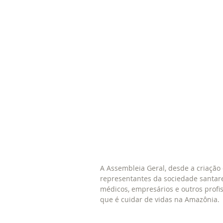
A Assembleia Geral, desde a criação
representantes da sociedade santare
médicos, empresários e outros profi
que é cuidar de vidas na Amazônia.