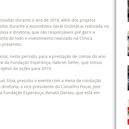
lizadas durante o ano de 2018, além dos projetos 
ados durante a Assembleia Geral Ordinária, realizada na 
eia e diretoria, que são responsáveis por gerir a 
onta de todo o investimento realizado na Clínica 
m presentes.
nos, neste período, para a prestação de contas do ano 
nte da Fundação Esperança, Gabriel Geller, que tomou 
rojetos de ações para 2019.
el Silva, presidiu o evento com a mesa de condução 
retoria, o vice-presidente do Conselho Fiscal, José 
 da Fundação Esperança, Renato Dantas, que está em 