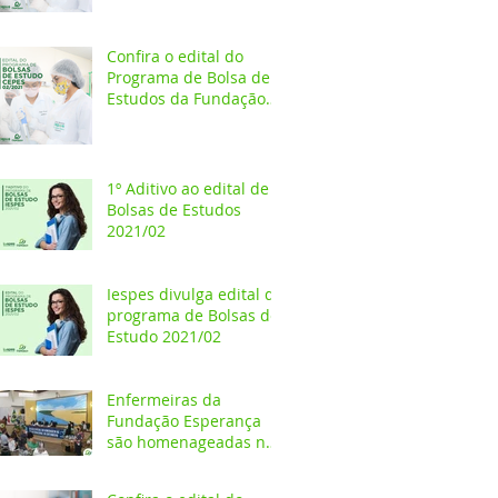
Estudos 2021/02
Confira o edital do
Programa de Bolsa de
Estudos da Fundação
Esperança/CEPES
1º Aditivo ao edital de
Bolsas de Estudos
2021/02
Iespes divulga edital do
programa de Bolsas de
Estudo 2021/02
Enfermeiras da
Fundação Esperança
são homenageadas na
Câmara dos Vereadores