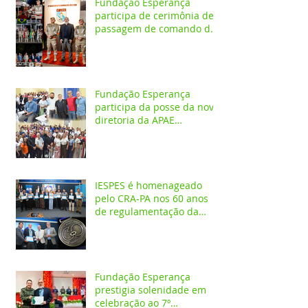
Fundação Esperança
participa de cerimônia de
passagem de comando do
4º GBM em Santarém
Fundação Esperança
participa da posse da nova
diretoria da APAE
Santarém
IESPES é homenageado
pelo CRA-PA nos 60 anos
de regulamentação da
profissão de Administrador
Fundação Esperança
prestigia solenidade em
celebração ao 7º