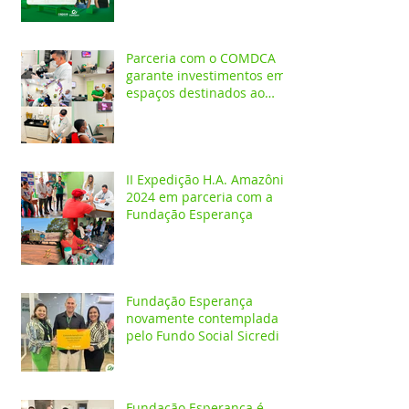
Parceria com o COMDCA
garante investimentos em
espaços destinados ao
atendimento de crianças e
adolescentes
II Expedição H.A. Amazônia
2024 em parceria com a
Fundação Esperança
Fundação Esperança
novamente contemplada
pelo Fundo Social Sicredi
Fundação Esperança é