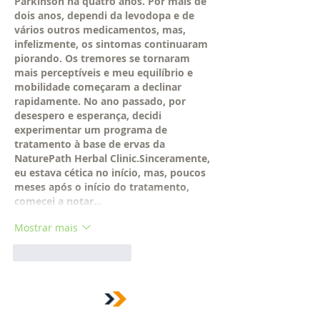
Parkinson há quatro anos. Por mais de 
dois anos, dependi da levodopa e de 
vários outros medicamentos, mas, 
infelizmente, os sintomas continuaram 
piorando. Os tremores se tornaram 
mais perceptíveis e meu equilíbrio e 
mobilidade começaram a declinar 
rapidamente. No ano passado, por 
desespero e esperança, decidi 
experimentar um programa de 
tratamento à base de ervas da 
NaturePath Herbal Clinic.Sinceramente, 
eu estava cética no início, mas, poucos 
meses após o início do tratamento, 
comecei a notar…
Mostrar mais
Curtir
Responder