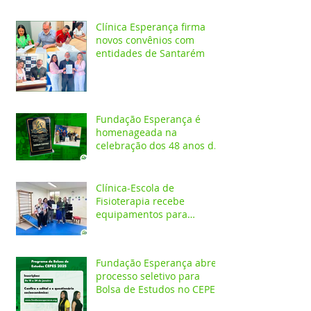
formação acadêmica
Clínica Esperança firma
novos convênios com
entidades de Santarém
Fundação Esperança é
homenageada na
celebração dos 48 anos da
APAE
Clínica-Escola de
Fisioterapia recebe
equipamentos para
atendimentos
Neurofuncionais
Fundação Esperança abre
processo seletivo para
Bolsa de Estudos no CEPES