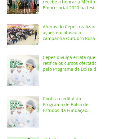
recebe a honraria Mérito
Empresarial 2020 na festa
Melhores do Ano
Alunos do Cepes realizam
ações em alusão a
campanha Outubro Rosa
Cepes divulga errata que
retifica os cursos ofertados
pelo Programa de Bolsa de
Estudos 2021/02
Confira o edital do
Programa de Bolsa de
Estudos da Fundação
Esperança/CEPES