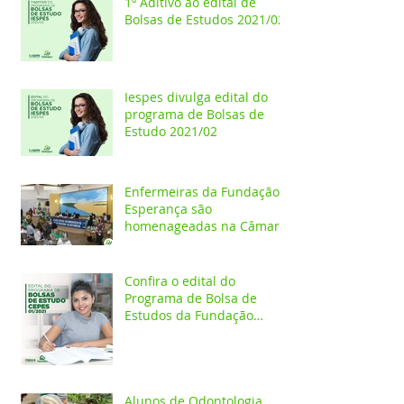
1º Aditivo ao edital de
Bolsas de Estudos 2021/02
Iespes divulga edital do
programa de Bolsas de
Estudo 2021/02
Enfermeiras da Fundação
Esperança são
homenageadas na Câmara
dos Vereadores
Confira o edital do
Programa de Bolsa de
Estudos da Fundação
Esperança/CEPES
Alunos de Odontologia